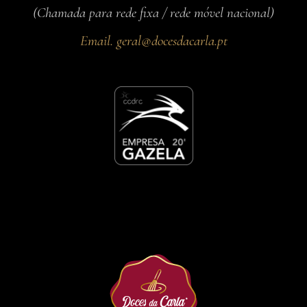
(Chamada para rede fixa / rede móvel nacional)
Email.
geral@docesdacarla.pt