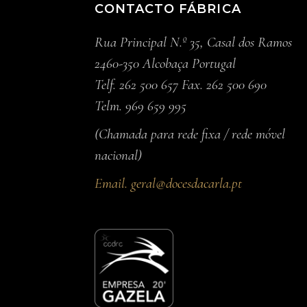
CONTACTO FÁBRICA
Rua Principal N.º 35, Casal dos Ramos
2460-350 Alcobaça Portugal
Telf. 262 500 657 Fax. 262 500 690
Telm. 969 659 995
(Chamada para rede fixa / rede móvel
nacional)
Email.
geral@docesdacarla.pt