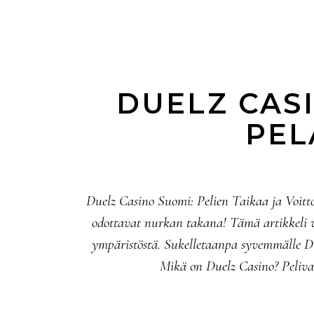
DUELZ CASI
PEL
Duelz Casino Suomi: Pelien Taikaa ja Voitt
odottavat nurkan takana! Tämä artikkeli vi
ympäristöstä. Sukelletaanpa syvemmälle Due
Mikä on Duelz Casino? Peliva