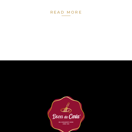
READ MORE