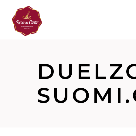
DUELZ
SUOMI