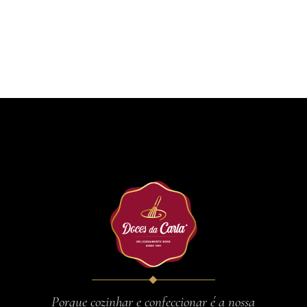
Porque cozinhar e confeccionar é a nossa