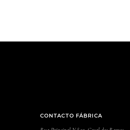
CONTACTO FÁBRICA
Rua Principal N.º 35, Casal dos Ramos