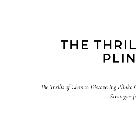
THE THRI
PLI
The Thrills of Chance: Discovering Plink
Strategies