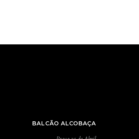
BALCÃO ALCOBAÇA
Praça 25 de Abril