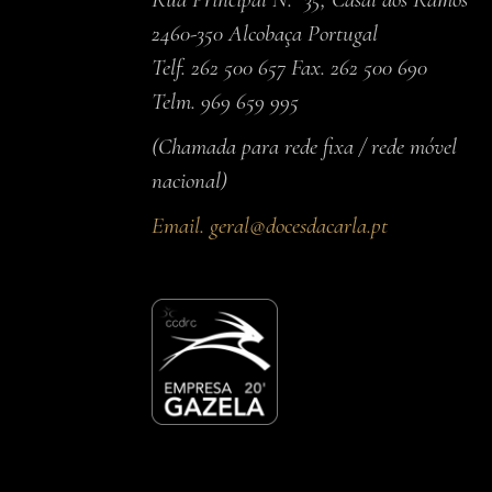
2460-350 Alcobaça Portugal
Telf. 262 500 657 Fax. 262 500 690
Telm. 969 659 995
(Chamada para rede fixa / rede móvel
nacional)
Email.
geral@docesdacarla.pt