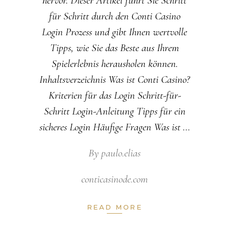
hervor. Dieser Artikel führt Sie Schritt
für Schritt durch den Conti Casino
Login Prozess und gibt Ihnen wertvolle
Tipps, wie Sie das Beste aus Ihrem
Spielerlebnis herausholen können.
Inhaltsverzeichnis Was ist Conti Casino?
Kriterien für das Login Schritt-für-
Schritt Login-Anleitung Tipps für ein
sicheres Login Häufige Fragen Was ist
By
paulo.elias
conticasinode.com
READ MORE