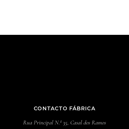
CONTACTO FÁBRICA
Rua Principal N.º 35, Casal dos Ramos