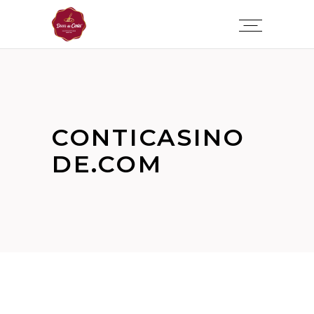
CONTICASINO
DE.COM