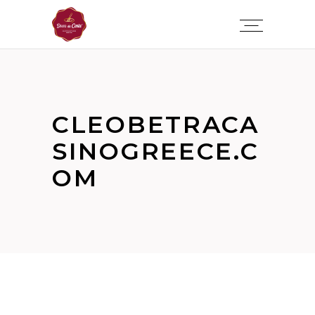
CLEOBETRACA
SINOGREECE.C
OM