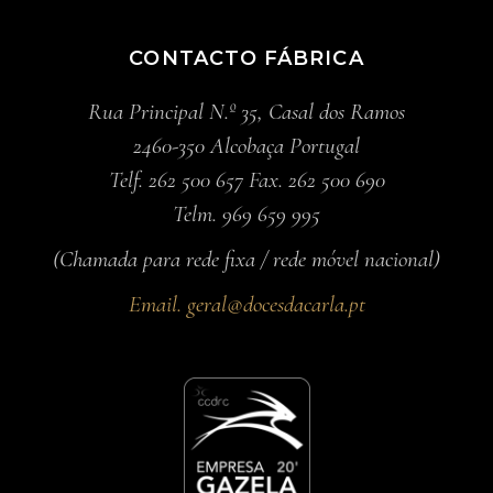
CONTACTO FÁBRICA
Rua Principal N.º 35, Casal dos Ramos
2460-350 Alcobaça Portugal
Telf. 262 500 657 Fax. 262 500 690
Telm. 969 659 995
(Chamada para rede fixa / rede móvel nacional)
Email.
geral@docesdacarla.pt