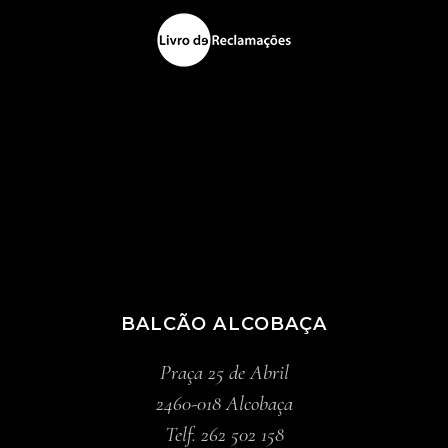
BALCÃO ALCOBAÇA
Praça 25 de Abril
2460-018 Alcobaça
Telf. 262 502 158