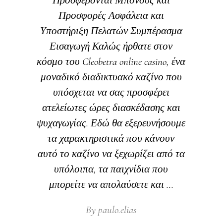
Προσφέρονται Μπόνους και
Προσφορές Ασφάλεια και
Υποστήριξη Πελατών Συμπέρασμα
Εισαγωγή Καλώς ήρθατε στον
κόσμο του Cleobetra online casino, ένα
μοναδικό διαδικτυακό καζίνο που
υπόσχεται να σας προσφέρει
ατελείωτες ώρες διασκέδασης και
ψυχαγωγίας. Εδώ θα εξερευνήσουμε
τα χαρακτηριστικά που κάνουν
αυτό το καζίνο να ξεχωρίζει από τα
υπόλοιπα, τα παιχνίδια που
μπορείτε να απολαύσετε και
By
paulo.elias