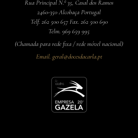
Rua Principal N.º 35, Casal dos Ramos
2460-350 Alcobaça Portugal
Telf. 262 500 657 Fax. 262 500 690
Telm. 969 659 995
(Chamada para rede fixa / rede móvel nacional)
Email.
geral@docesdacarla.pt