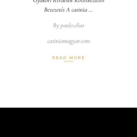
Gyakori Kérdések Következtetés
Bevezetés A casinia
By
paulo.elias
casiniamagyar.com
READ MORE