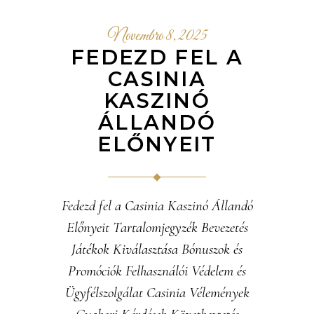
Novembro 8, 2025
FEDEZD FEL A
CASINIA
KASZINÓ
ÁLLANDÓ
ELŐNYEIT
Fedezd fel a Casinia Kaszinó Állandó
Előnyeit Tartalomjegyzék Bevezetés
Játékok Kiválasztása Bónuszok és
Promóciók Felhasználói Védelem és
Ügyfélszolgálat Casinia Vélemények