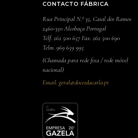
CONTACTO FÁBRICA
Rua Principal N.º 35, Casal dos Ramos
2460-350 Alcobaça Portugal
Telf. 262 500 657 Fax. 262 500 690
Telm. 969 659 995
(Chamada para rede fixa / rede móvel
nacional)
Email.
geral@docesdacarla.pt