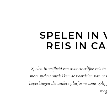
SPELEN IN 
REIS IN C
Spelen in vrijheid een avontuurlijke reis i
meer spelers ontdekken de voordelen van cas
beperkingen die andere platforms soms opleg
mog