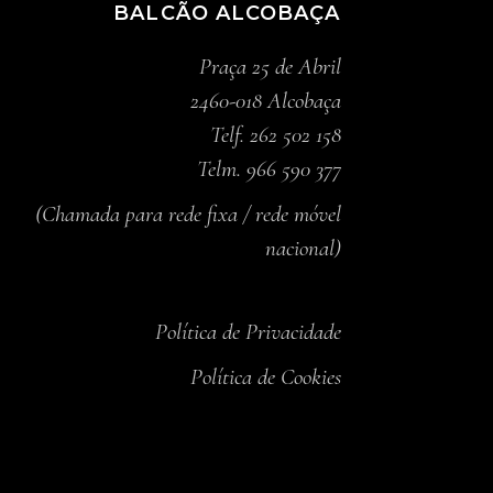
BALCÃO ALCOBAÇA
Praça 25 de Abril
2460-018 Alcobaça
Telf. 262 502 158
Telm. 966 590 377
(Chamada para rede fixa / rede móvel
nacional)
Política de Privacidade
Política de Cookies