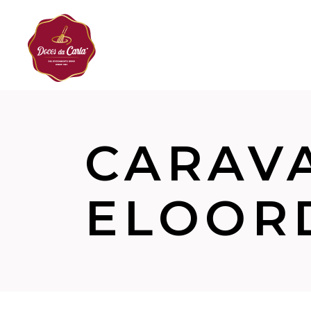
CARAV
ELOOR