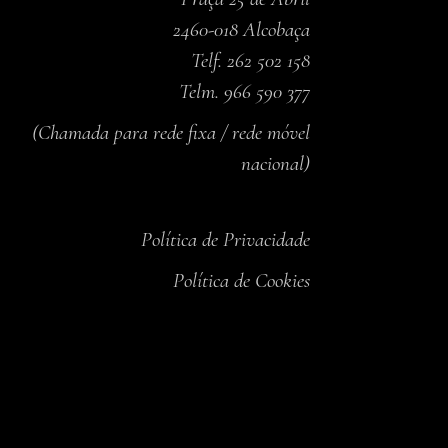
2460-018 Alcobaça
Telf. 262 502 158
Telm. 966 590 377
(Chamada para rede fixa / rede móvel
nacional)
Política de Privacidade
Política de Cookies