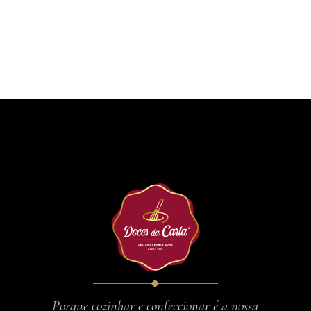
Porque cozinhar e confeccionar é a nossa