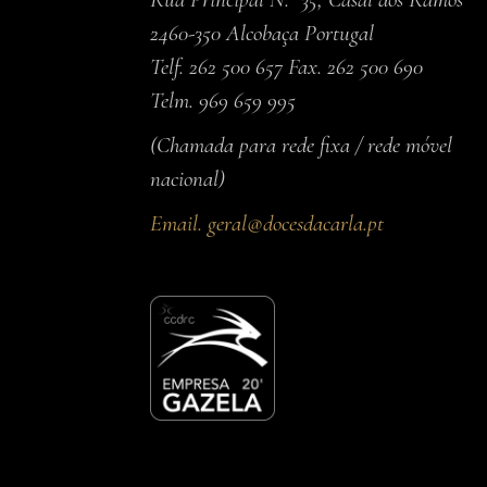
2460-350 Alcobaça Portugal
Telf. 262 500 657 Fax. 262 500 690
Telm. 969 659 995
(Chamada para rede fixa / rede móvel
nacional)
Email.
geral@docesdacarla.pt