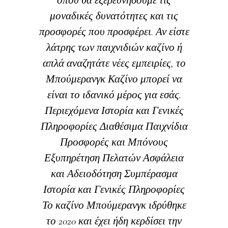
όπου θα εξερευνήσουμε τις
μοναδικές δυνατότητες και τις
προσφορές που προσφέρει. Αν είστε
λάτρης των παιχνιδιών καζίνο ή
απλά αναζητάτε νέες εμπειρίες, το
Μπούμερανγκ Καζίνο μπορεί να
είναι το ιδανικό μέρος για εσάς.
Περιεχόμενα Ιστορία και Γενικές
Πληροφορίες Διαθέσιμα Παιχνίδια
Προσφορές και Μπόνους
Εξυπηρέτηση Πελατών Ασφάλεια
και Αδειοδότηση Συμπέρασμα
Ιστορία και Γενικές Πληροφορίες
Το καζίνο Μπούμερανγκ ιδρύθηκε
το 2020 και έχει ήδη κερδίσει την