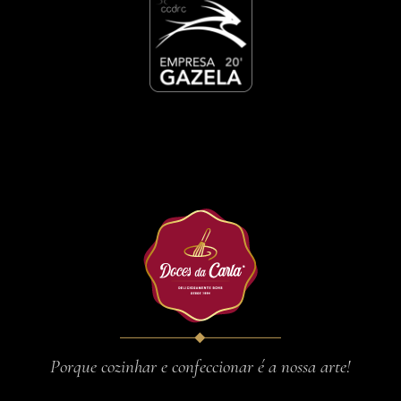
Porque cozinhar e confeccionar é a nossa arte!