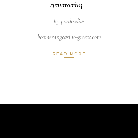
εμπιστοσύνη
By
paulo.elias
boomerangcasino-greece.com
READ MORE