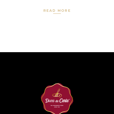
READ MORE