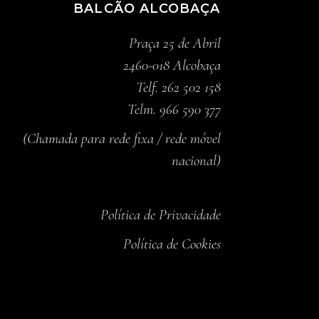
BALCÃO ALCOBAÇA
Praça 25 de Abril
2460-018 Alcobaça
Telf. 262 502 158
Telm. 966 590 377
(Chamada para rede fixa / rede móvel
nacional)
Política de Privacidade
Política de Cookies