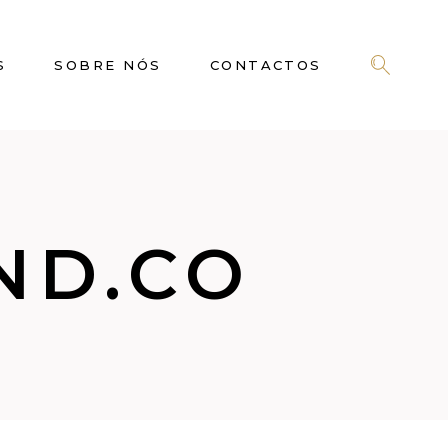
S
SOBRE NÓS
CONTACTOS
ND.CO