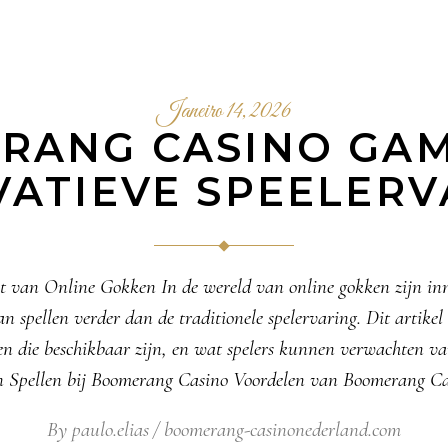
Janeiro 14, 2026
RANG CASINO GAM
VATIEVE SPEELERV
 van Online Gokken In de wereld van online gokken zijn inno
 spellen verder dan de traditionele spelervaring. Dit artike
llen die beschikbaar zijn, en wat spelers kunnen verwachten v
n Spellen bij Boomerang Casino Voordelen van Boomerang Ca
By
paulo.elias
boomerang-casinonederland.com