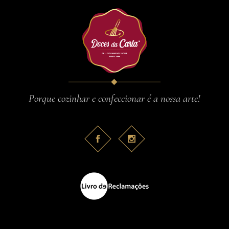
Porque cozinhar e confeccionar é a nossa arte!