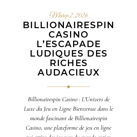
Março 2, 2026
BILLIONAIRESPIN
CASINO
L’ESCAPADE
LUDIQUES DES
RICHES
AUDACIEUX
Billionairespin Casino : L'Univers de
Luxe du Jeu en Ligne Bienvenue dans le
monde fascinant de Billionairespin
Casino, une plateforme de jeu en ligne