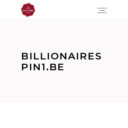
BILLIONAIRES
PIN1.BE