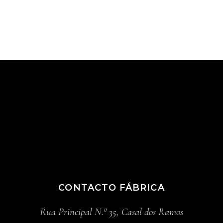
CONTACTO FÁBRICA
Rua Principal N.º 35, Casal dos Ramos