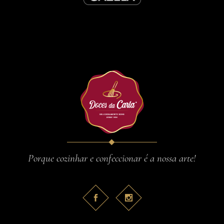
Porque cozinhar e confeccionar é a nossa arte!