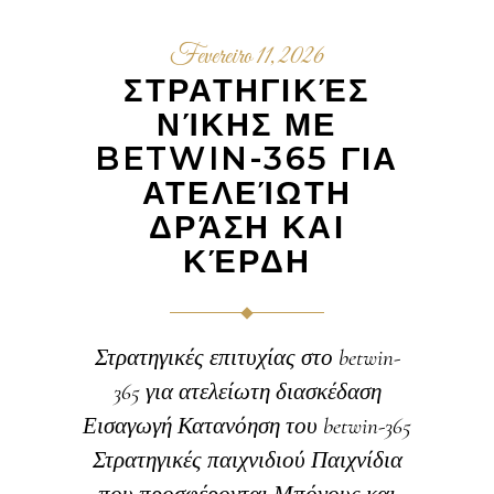
Fevereiro 11, 2026
ΣΤΡΑΤΗΓΙΚΈΣ
ΝΊΚΗΣ ΜΕ
BETWIN-365 ΓΙΑ
ΑΤΕΛΕΊΩΤΗ
ΔΡΆΣΗ ΚΑΙ
ΚΈΡΔΗ
Στρατηγικές επιτυχίας στο betwin-
365 για ατελείωτη διασκέδαση
Εισαγωγή Κατανόηση του betwin-365
Στρατηγικές παιχνιδιού Παιχνίδια