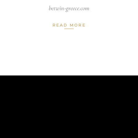
betwin-greece.com
READ MORE