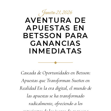
Janeiro 21, 2026
AVENTURA DE
APUESTAS EN
BETSSON PARA
GANANCIAS
INMEDIATAS
Cascada de Oportunidades en Betsson:
Apuestas que Transforman Sueños en
Realidad En la era digital, el mundo de
las apuestas se ha transformado
radicalmente, ofreciendo a los