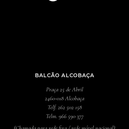
BALCÃO ALCOBAÇA
Praça 25 de Abril
2460-018 Alcobaça
Telf. 262 502 158
Telm. 966 590 377
(Chamada para rede fixa / rede móvel nacional)