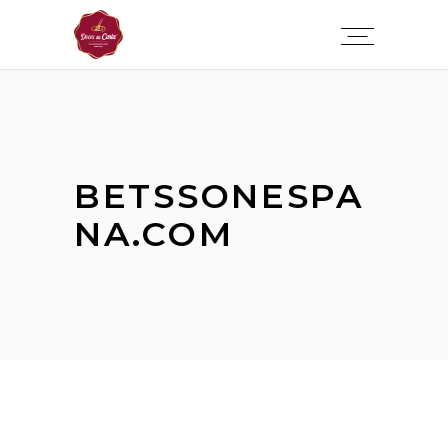
BETSSONESPA
NA.COM