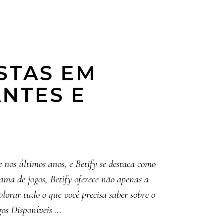
STAS EM
NTES E
nos últimos anos, e Betify se destaca como
a de jogos, Betify oferece não apenas a
orar tudo o que você precisa saber sobre o
gos Disponíveis