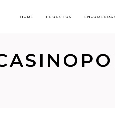
HOME
PRODUTOS
ENCOMENDA
YCASINOP