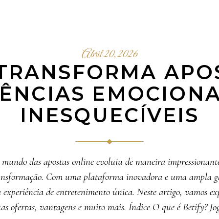
Abril 20, 2026
 TRANSFORMA APO
IÊNCIAS EMOCIONA
INESQUECÍVEIS
mundo das apostas online evoluiu de maneira impressionante 
transformação. Com uma plataforma inovadora e uma ampla gam
periência de entretenimento única. Neste artigo, vamos expl
uas ofertas, vantagens e muito mais. Índice O que é Betify? Jo