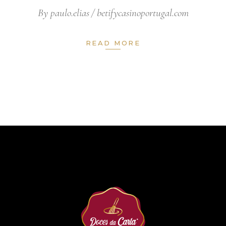
By
paulo.elias
betifycasinoportugal.com
READ MORE