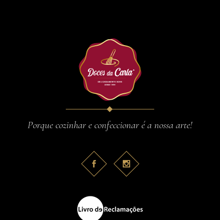
Porque cozinhar e confeccionar é a nossa arte!