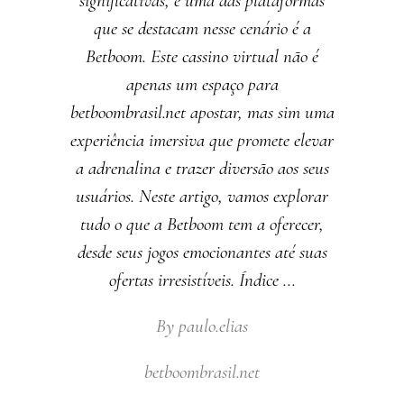
significativas, e uma das plataformas
que se destacam nesse cenário é a
Betboom. Este cassino virtual não é
apenas um espaço para
betboombrasil.net apostar, mas sim uma
experiência imersiva que promete elevar
a adrenalina e trazer diversão aos seus
usuários. Neste artigo, vamos explorar
tudo o que a Betboom tem a oferecer,
desde seus jogos emocionantes até suas
ofertas irresistíveis. Índice
By
paulo.elias
betboombrasil.net