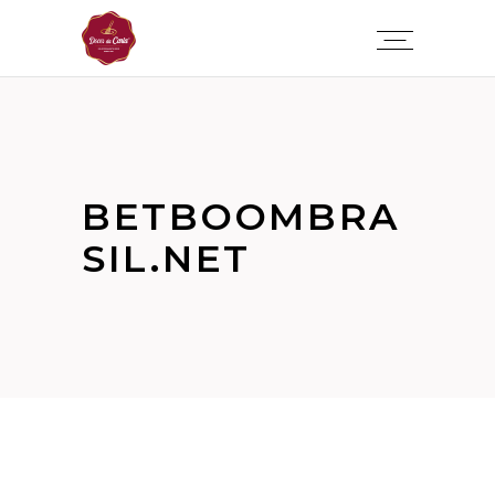
BETBOOMBRA
SIL.NET