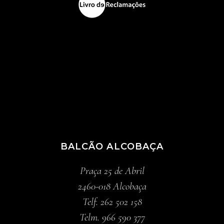
BALCÃO ALCOBAÇA
Praça 25 de Abril
2460-018 Alcobaça
Telf. 262 502 158
Telm. 966 590 377