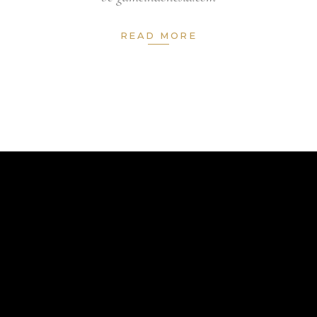
READ MORE