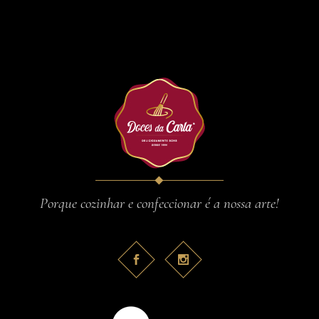
Porque cozinhar e confeccionar é a nossa arte!