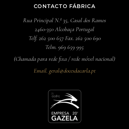
CONTACTO FÁBRICA
Rua Principal N.º 35, Casal dos Ramos
2460-350 Alcobaça Portugal
Telf. 262 500 657 Fax. 262 500 690
Telm. 969 659 995
(Chamada para rede fixa / rede móvel nacional)
Email.
geral@docesdacarla.pt