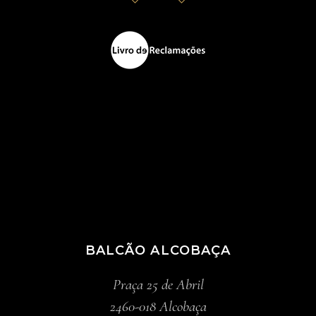
BALCÃO ALCOBAÇA
Praça 25 de Abril
2460-018 Alcobaça