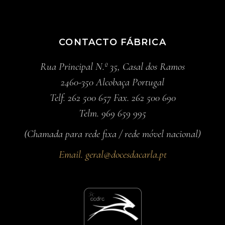
CONTACTO FÁBRICA
Rua Principal N.º 35, Casal dos Ramos
2460-350 Alcobaça Portugal
Telf. 262 500 657 Fax. 262 500 690
Telm. 969 659 995
(Chamada para rede fixa / rede móvel nacional)
Email.
geral@docesdacarla.pt