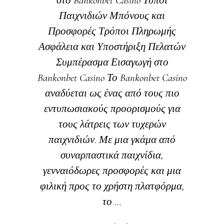
στο Bankonbet Casino Τύποι
Παιχνιδιών Μπόνους και
Προσφορές Τρόποι Πληρωμής
Ασφάλεια και Υποστήριξη Πελατών
Συμπέρασμα Εισαγωγή στο
Bankonbet Casino Το Bankonbet Casino
αναδύεται ως ένας από τους πιο
εντυπωσιακούς προορισμούς για
τους λάτρεις των τυχερών
παιχνιδιών. Με μια γκάμα από
συναρπαστικά παιχνίδια,
γενναιόδωρες προσφορές και μια
φιλική προς το χρήστη πλατφόρμα,
το