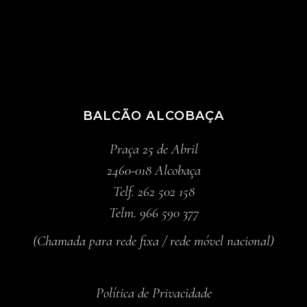
BALCÃO ALCOBAÇA
Praça 25 de Abril
2460-018 Alcobaça
Telf. 262 502 158
Telm. 966 590 377
(Chamada para rede fixa / rede móvel nacional)
Política de Privacidade