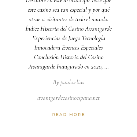
Descubre en este artículo qué hace que
este casino sea tan especial y por qué
atrae a visitantes de todo el mundo.
Índice Historia del Casino Avantgarde
Experiencias de Juego Tecnología
Innovadora Eventos Especiales
Conclusión Historia del Casino
Avantgarde Inaugurado en 2020,
By
paulo.elias
avantgardecasinoespana.net
READ MORE