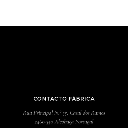
CONTACTO FÁBRICA
Rua Principal N.º 35, Casal dos Ramos
2460-350 Alcobaça Portugal