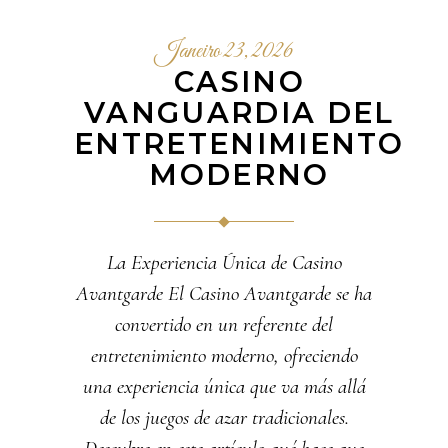
Janeiro 23, 2026
CASINO
VANGUARDIA DEL
ENTRETENIMIENTO
MODERNO
La Experiencia Única de Casino
Avantgarde El Casino Avantgarde se ha
convertido en un referente del
entretenimiento moderno, ofreciendo
una experiencia única que va más allá
de los juegos de azar tradicionales.