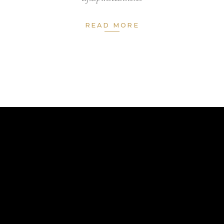
READ MORE