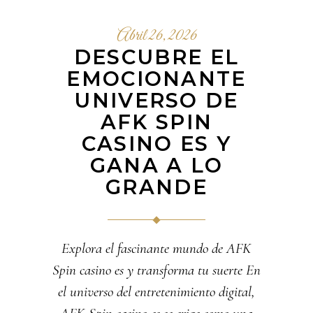
Abril 26, 2026
DESCUBRE EL
EMOCIONANTE
UNIVERSO DE
AFK SPIN
CASINO ES Y
GANA A LO
GRANDE
Explora el fascinante mundo de AFK
Spin casino es y transforma tu suerte En
el universo del entretenimiento digital,