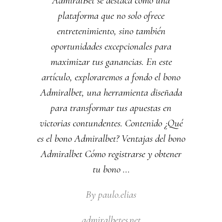
AdmiralBet se destaca como una
plataforma que no solo ofrece
entretenimiento, sino también
oportunidades excepcionales para
maximizar tus ganancias. En este
artículo, exploraremos a fondo el bono
Admiralbet, una herramienta diseñada
para transformar tus apuestas en
victorias contundentes. Contenido ¿Qué
es el bono Admiralbet? Ventajas del bono
Admiralbet Cómo registrarse y obtener
tu bono
By
paulo.elias
admiralbetes.net