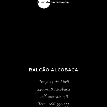
BALCÃO ALCOBAÇA
Praça 25 de Abril
2460-018 Alcobaça
Telf. 262 502 158
Telm. 966 590 377