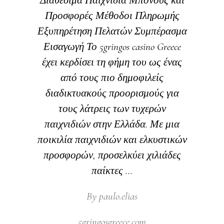
Διαθέσιμα Παιχνίδια Μπόνους και
Προσφορές Μέθοδοι Πληρωμής
Εξυπηρέτηση Πελατών Συμπέρασμα
Εισαγωγή Το 5gringos casino Greece
έχει κερδίσει τη φήμη του ως ένας
από τους πιο δημοφιλείς
διαδικτυακούς προορισμούς για
τους λάτρεις των τυχερών
παιχνιδιών στην Ελλάδα. Με μια
ποικιλία παιχνιδιών και ελκυστικών
προσφορών, προσελκύει χιλιάδες
παίκτες
By
paulo.elias
5gringosgreece.com