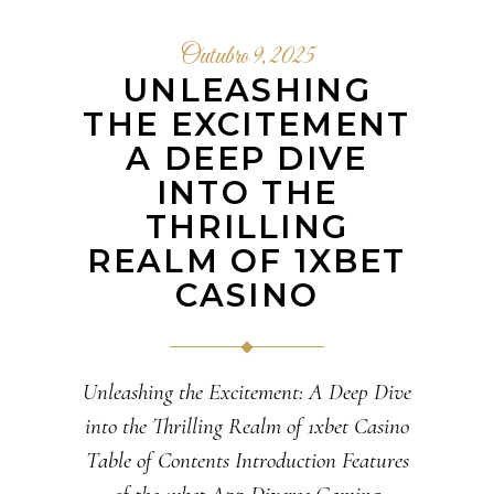
Outubro 9, 2025
UNLEASHING
THE EXCITEMENT
A DEEP DIVE
INTO THE
THRILLING
REALM OF 1XBET
CASINO
Unleashing the Excitement: A Deep Dive
into the Thrilling Realm of 1xbet Casino
Table of Contents Introduction Features