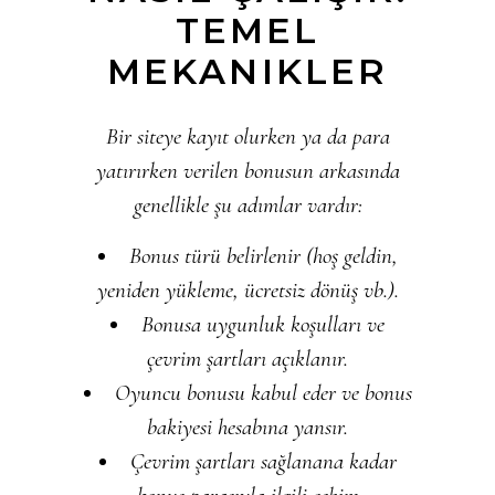
TEMEL
MEKANIKLER
Bir siteye kayıt olurken ya da para
yatırırken verilen bonusun arkasında
genellikle şu adımlar vardır:
Bonus türü belirlenir (hoş geldin,
yeniden yükleme, ücretsiz dönüş vb.).
Bonusa uygunluk koşulları ve
çevrim şartları açıklanır.
Oyuncu bonusu kabul eder ve bonus
bakiyesi hesabına yansır.
Çevrim şartları sağlanana kadar