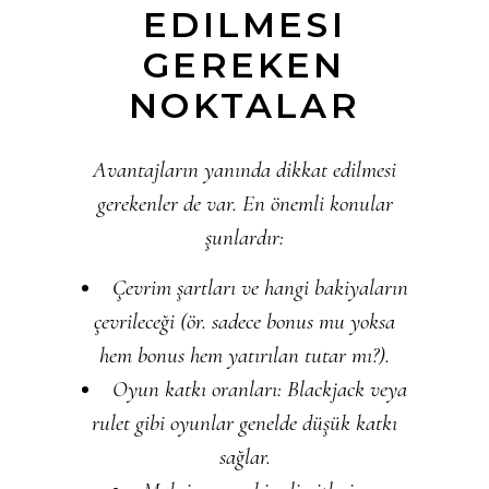
EDILMESI
GEREKEN
NOKTALAR
Avantajların yanında dikkat edilmesi
gerekenler de var. En önemli konular
şunlardır:
Çevrim şartları ve hangi bakiyaların
çevrileceği (ör. sadece bonus mu yoksa
hem bonus hem yatırılan tutar mı?).
Oyun katkı oranları: Blackjack veya
rulet gibi oyunlar genelde düşük katkı
sağlar.