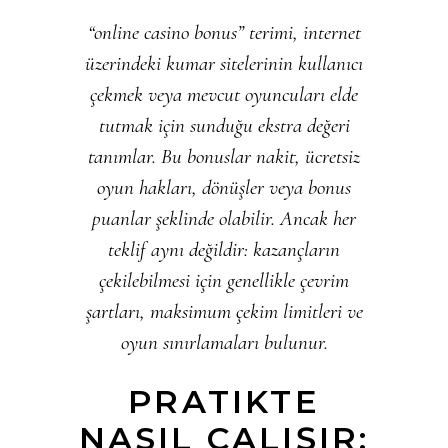
“online casino bonus” terimi, internet
üzerindeki kumar sitelerinin kullanıcı
çekmek veya mevcut oyuncuları elde
tutmak için sunduğu ekstra değeri
tanımlar. Bu bonuslar nakit, ücretsiz
oyun hakları, dönüşler veya bonus
puanlar şeklinde olabilir. Ancak her
teklif aynı değildir: kazançların
çekilebilmesi için genellikle çevrim
şartları, maksimum çekim limitleri ve
oyun sınırlamaları bulunur.
PRATIKTE
NASIL ÇALIŞIR: