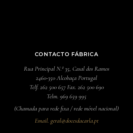
CONTACTO FÁBRICA
Rua Principal N.º 35, Casal dos Ramos
2460-350 Alcobaça Portugal
Telf. 262 500 657 Fax. 262 500 690
Telm. 969 659 995
(Chamada para rede fixa / rede móvel nacional)
Email.
geral@docesdacarla.pt