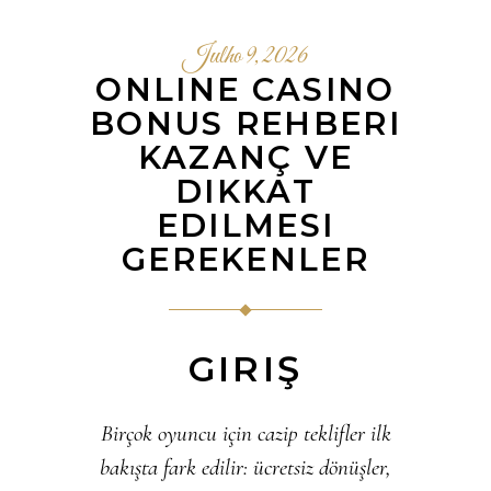
Julho 9, 2026
ONLINE CASINO
BONUS REHBERI
KAZANÇ VE
DIKKAT
EDILMESI
GEREKENLER
GIRIŞ
Birçok oyuncu için cazip teklifler ilk
bakışta fark edilir: ücretsiz dönüşler,