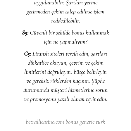
uygulanabilir. Şartları yerine
getirmeden çekim talep edilirse işlem
reddedilebilir.
S5:
Güvenli bir şekilde bonus kullanmak
için ne yapmalıyım?
C5:
Lisanslı siteleri tercih edin, şartları
dikkatlice okuyun, çevrim ve çekim
limitlerini doğrulayın, bütçe belirleyin
ve gereksiz risklerden kaçının. Şüphe
durumunda müşteri hizmetlerine sorun
ve promosyonu yazılı olarak teyit edin.
betrallicasino.com bonus generic turk