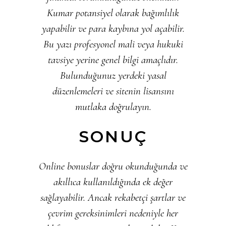
Kumar potansiyel olarak bağımlılık
yapabilir ve para kaybına yol açabilir.
Bu yazı profesyonel mali veya hukuki
tavsiye yerine genel bilgi amaçlıdır.
Bulunduğunuz yerdeki yasal
düzenlemeleri ve sitenin lisansını
mutlaka doğrulayın.
SONUÇ
Online bonuslar doğru okunduğunda ve
akıllıca kullanıldığında ek değer
sağlayabilir. Ancak rekabetçi şartlar ve
çevrim gereksinimleri nedeniyle her