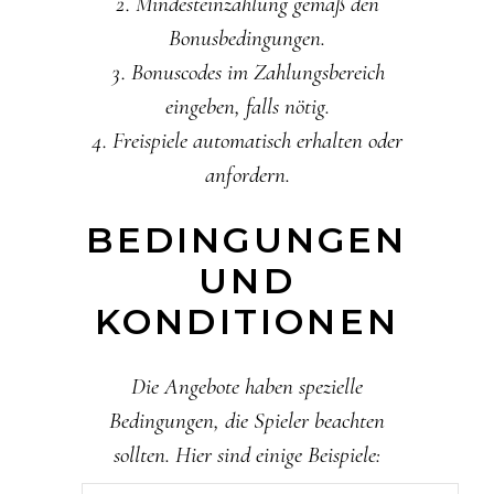
Mindesteinzahlung gemäß den
Bonusbedingungen.
Bonuscodes im Zahlungsbereich
eingeben, falls nötig.
Freispiele automatisch erhalten oder
anfordern.
BEDINGUNGEN
UND
KONDITIONEN
Die Angebote haben spezielle
Bedingungen, die Spieler beachten
sollten. Hier sind einige Beispiele: