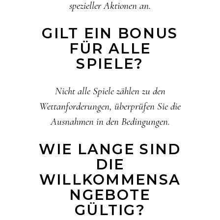
spezieller Aktionen an.
GILT EIN BONUS
FÜR ALLE
SPIELE?
Nicht alle Spiele zählen zu den
Wettanforderungen, überprüfen Sie die
Ausnahmen in den Bedingungen.
WIE LANGE SIND
DIE
WILLKOMMENSA
NGEBOTE
GÜLTIG?