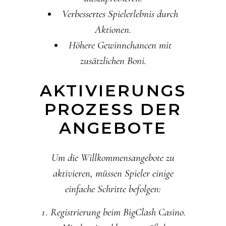
Verbessertes Spielerlebnis durch
Aktionen.
Höhere Gewinnchancen mit
zusätzlichen Boni.
AKTIVIERUNGS
PROZESS DER
ANGEBOTE
Um die Willkommensangebote zu
aktivieren, müssen Spieler einige
einfache Schritte befolgen:
Registrierung beim BigClash Casino.