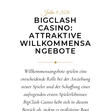
Julho 9, 2026
BIGCLASH
CASINO:
ATTRAKTIVE
WILLKOMMENSA
NGEBOTE
Willkommensangebote spielen eine
entscheidende Rolle bei der Anziehung
neuer Spieler und der Schaffung eines
aufregenden ersten Spielerlebnisses.
BigClash Casino hebt sich in diesem
Bereich ab, indem es großzügige Boni