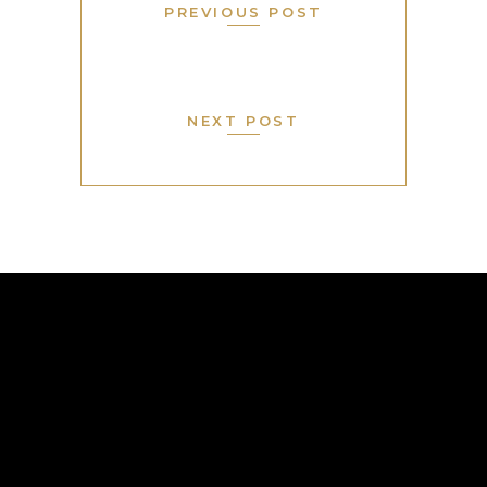
PREVIOUS POST
NEXT POST