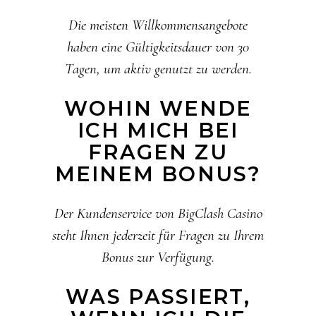
Die meisten Willkommensangebote
haben eine Gültigkeitsdauer von 30
Tagen, um aktiv genutzt zu werden.
WOHIN WENDE
ICH MICH BEI
FRAGEN ZU
MEINEM BONUS?
Der Kundenservice von BigClash Casino
steht Ihnen jederzeit für Fragen zu Ihrem
Bonus zur Verfügung.
WAS PASSIERT,