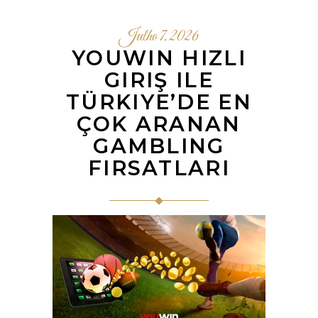
Julho 7, 2026
YOUWIN HIZLI
GIRIŞ ILE
TÜRKIYE’DE EN
ÇOK ARANAN
GAMBLING
FIRSATLARI