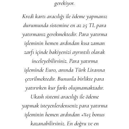
gerekiyor.
Kredi kartı aracılığı ile ödeme yapmanız
durumunda sistemine en az 25 TL para
yatırmanız gerekmektedir. Para yatırma
işleminin hemen ardından kısa zaman
zarfı içinde bakiyenizi ayrıntılı olarak
inceleyebilirsiniz. Para yatırma
işleminde Euro, anında Türk Lirasına
çevrilmektedir. Bununla birlikte para
yatırırken kur farkı oluşmamaktadır.
Ukash sistemi aracılığı ile ödeme
yapmak isteyenlerdenseniz para yatırma
işleminin hemen ardından +%15 bonus
kazanabilirsiniz. En doğru ve en