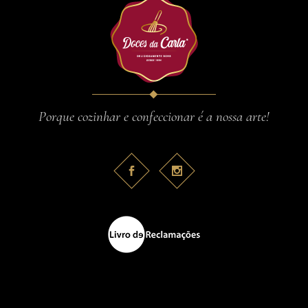
Porque cozinhar e confeccionar é a nossa arte!