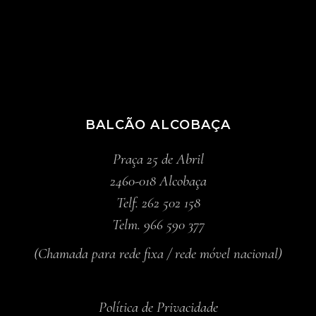
BALCÃO ALCOBAÇA
Praça 25 de Abril
2460-018 Alcobaça
Telf. 262 502 158
Telm. 966 590 377
(Chamada para rede fixa / rede móvel nacional)
Política de Privacidade