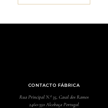
CONTACTO FÁBRICA
Rua Principal N.º 35, Casal dos Ramos
2460-350 Alcobaça Portugal