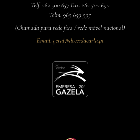
Telf. 262 500 657 Fax. 262 500 690
Telm. 969 659 995
(Chamada para rede fixa / rede móvel nacional)
Email.
geral@docesdacarla.pt