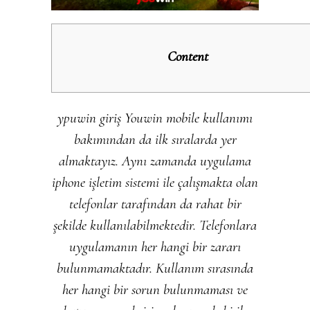
Content
ypuwin giriş
Youwin mobile kullanımı
bakımından da ilk sıralarda yer
almaktayız. Aynı zamanda uygulama
iphone işletim sistemi ile çalışmakta olan
telefonlar tarafından da rahat bir
şekilde kullanılabilmektedir. Telefonlara
uygulamanın her hangi bir zararı
bulunmamaktadır. Kullanım sırasında
her hangi bir sorun bulunmaması ve