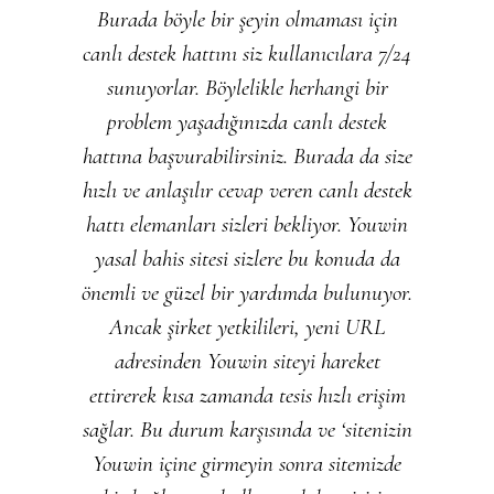
Burada böyle bir şeyin olmaması için
canlı destek hattını siz kullanıcılara 7/24
sunuyorlar. Böylelikle herhangi bir
problem yaşadığınızda canlı destek
hattına başvurabilirsiniz. Burada da size
hızlı ve anlaşılır cevap veren canlı destek
hattı elemanları sizleri bekliyor. Youwin
yasal bahis sitesi sizlere bu konuda da
önemli ve güzel bir yardımda bulunuyor.
Ancak şirket yetkilileri, yeni URL
adresinden Youwin siteyi hareket
ettirerek kısa zamanda tesis hızlı erişim
sağlar. Bu durum karşısında ve ‘sitenizin
Youwin içine girmeyin sonra sitemizde