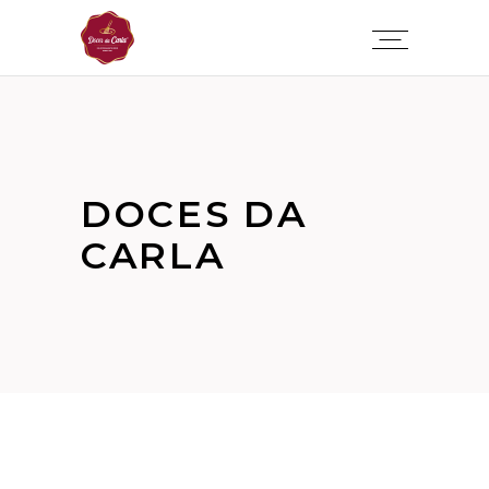
DOCES DA
CARLA