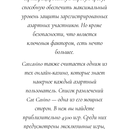
способную обеспечить максимальный
уровень защиты зарегистрированных
азартных участников. Но кроме
безопасности, что является
ключевым фактором, есть нечто
большее.
Catcasino также считается одним из
тех онлайн-казино, которые знает
наверное каждый азартный
пользователь. Список развлечений
Cat Casino — одна из его мощных
сторон. В нем вы найдете
приблизительно 4500 игр. Среди них
предусмотрены эксклюзивные игры,