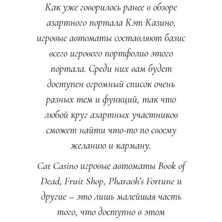
Как уже говорилось ранее в обзоре
азартного портала Кэт Казино,
игровые автоматы составляют базис
всего игрового портфолио этого
портала. Среди них вам будет
доступен огромный список очень
разных тем и функций, так что
любой круг азартных участников
сможет найти что-то по своему
желанию и карману.
Cat Casino игровые автоматы Book of
Dead, Fruit Shop, Pharaoh’s Fortune и
другие – это лишь малейшая часть
того, что доступно в этом