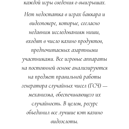
каждой игры сведения о выигрышах.
Нет недостатка в играх баккара и
видеопокере, которые, согласно
недавним исследованиям ниши,
входят в число казино продуктов,
предпочитаемых азартными
участниками. Все игровые аппараты
на постоянной основе анализируются
на предмет правильной работы
генератора случайных чисел (ГСЧ) —
механизма, обеспечивающего их
случайность. В целом, ресурс
объединил все лучшие кэт казино
видеослоты.