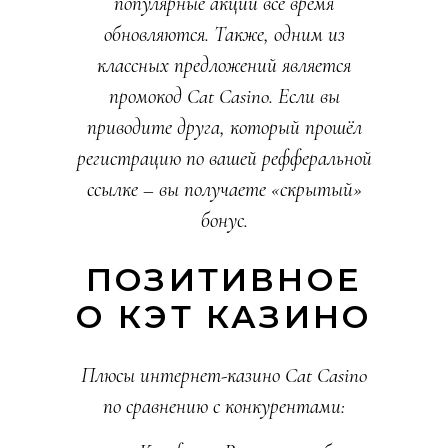
популярные акции всё время
обновляются. Также, одним из
классных предложений является
промокод Cat Casino. Если вы
приводите друга, который прошёл
регистрацию по вашей рефферальной
ссылке – вы получаете «скрытый»
бонус.
ПОЗИТИВНОЕ
О КЭТ КАЗИНО
Плюсы интернет-казино Cat Casino
по сравнению с конкурентами: