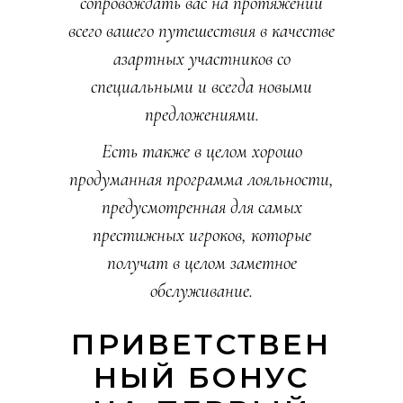
сопровождать вас на протяжении
всего вашего путешествия в качестве
азартных участников со
специальными и всегда новыми
предложениями.
Есть также в целом хорошо
продуманная программа лояльности,
предусмотренная для самых
престижных игроков, которые
получат в целом заметное
обслуживание.
ПРИВЕТСТВЕН
НЫЙ БОНУС