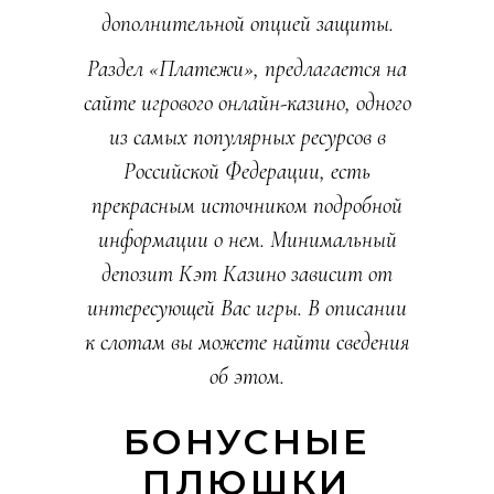
дополнительной опцией защиты.
Раздел «Платежи», предлагается на
сайте игрового онлайн-казино, одного
из самых популярных ресурсов в
Российской Федерации, есть
прекрасным источником подробной
информации о нем. Минимальный
депозит Кэт Казино зависит от
интересующей Вас игры. В описании
к слотам вы можете найти сведения
об этом.
БОНУСНЫЕ
ПЛЮШКИ