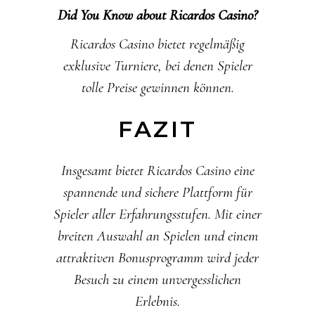
Did You Know about Ricardos Casino?
Ricardos Casino bietet regelmäßig
exklusive Turniere, bei denen Spieler
tolle Preise gewinnen können.
FAZIT
Insgesamt bietet Ricardos Casino eine
spannende und sichere Plattform für
Spieler aller Erfahrungsstufen. Mit einer
breiten Auswahl an Spielen und einem
attraktiven Bonusprogramm wird jeder
Besuch zu einem unvergesslichen
Erlebnis.