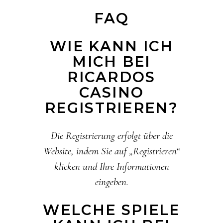
FAQ
WIE KANN ICH
MICH BEI
RICARDOS
CASINO
REGISTRIEREN?
Die Registrierung erfolgt über die
Website, indem Sie auf „Registrieren“
klicken und Ihre Informationen
eingeben.
WELCHE SPIELE