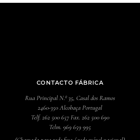
CONTACTO FÁBRICA
Rua Principal N.º 35, Casal dos Ramos
2460-350 Alcobaça Portugal
Telf. 262 500 657 Fax. 262 500 690
Telm. 969 659 995
(Chamada para rede fixa / rede móvel nacional)