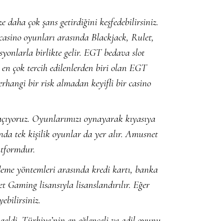
 daha çok şans getirdiğini keşfedebilirsiniz.
asino oyunları arasında Blackjack, Rulet,
yonlarla birlikte gelir. EGT bedava slot
 en çok tercih edilenlerden biri olan EGT
erhangi bir risk almadan keyifli bir casino
e açıyoruz. Oyunlarımızı oynayarak kıyasıya
unda tek kişilik oyunlar da yer alır. Amusnet
atformdur.
deme yöntemleri arasında kredi kartı, banka
t Gaming lisansıyla lisanslandırılır. Eğer
ebilirsiniz.
eldi. Türkiye’nin en eğlenceli ve adil oyunu