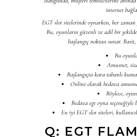
olduğunda, müşteri temsilcilerine anında 
internet bağl
EGT slot sitelerinde oynarken, her zaman gü
Bu, oyunların güvenli ve adil bir şekil
başlangıç noktası sunar. Basit,
Bu oyunla
Amusnet, size
Başlangıçta kara tabanlı kumarh
Online olarak bedava amusnet 
Böylece, oyun
Bedava egt oyna seçeneğiyle 
En iyi EGT slot siteleri, kullanı
Q: EGT FLA