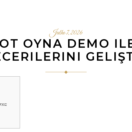
Julho 7, 2026
LOT OYNA DEMO IL
CERILERINI GELIŞ
rsız