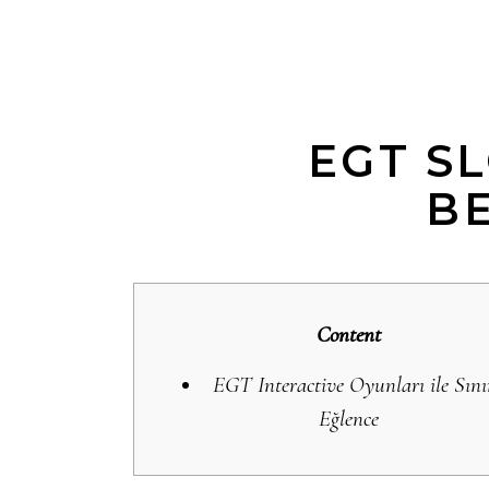
EGT S
BE
Content
EGT Interactive Oyunları ile Sını
Eğlence