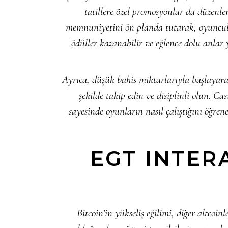
tatillere özel promosyonlar da düzenle
memnuniyetini ön planda tutarak, oyuncular
ödüller kazanabilir ve eğlence dolu anlar 
Ayrıca, düşük bahis miktarlarıyla başlayara
şekilde takip edin ve disiplinli olun. C
sayesinde oyunların nasıl çalıştığını öğren
EGT INTERA
Bitcoin’in yükseliş eğilimi, diğer altco