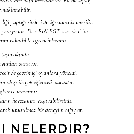
ardan biri hata mesajlarıdır. Bu mesajlar,
ynaklanabilir.
iği yaptığı siteleri de öğrenmeniz önerilir.
yeniyseniz, Dice Roll EGT size ideal bir
unu rahatlıkla öğrenebilirsiniz.
 taşımaktadır.
oyunları sunuyor.
ürecinde çevrimiçi oyunlara yöneldi.
akışı ile çok eğlenceli olacaktır.
ağlamış olursunuz.
arın heyecanını yaşayabilirsiniz.
unarak unutulmaz bir deneyim sağlıyor.
I NELERDIR?