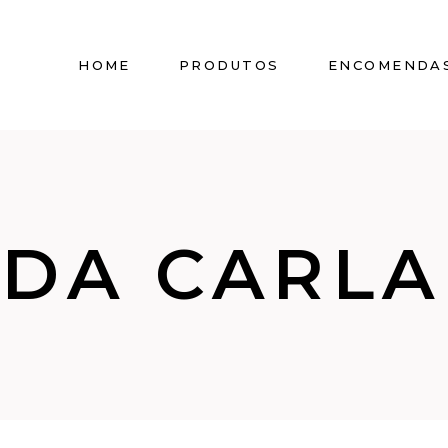
HOME
PRODUTOS
ENCOMENDA
 DA CARLA