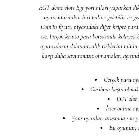
EGT demo slots
Egt yorumları yaparken dikk
oyuncularından biri haline gelebilir ve ge
Coin’in fiyatı, piyasadaki diğer kripto par
ise, birçok kripto para borsasında kolayca 
oyuncuların dolandırıcılık risklerini minim
karşı daha savunmasız olmamaları açısında
Gerçek para oyu
Casibom başta olmak ü
EGT slot 
İster online o
Şans oyunları arasında son yı
Bu oyunlar, s