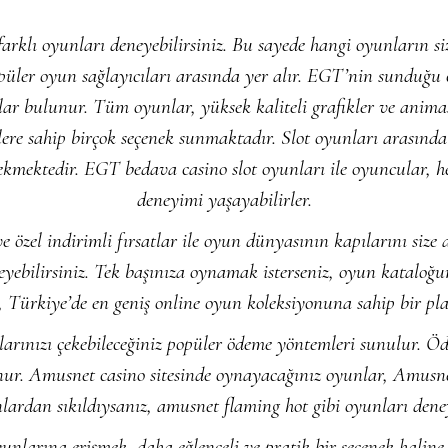
arklı oyunları deneyebilirsiniz. Bu sayede hangi oyunların size
ler oyun sağlayıcıları arasında yer alır. EGT’nin sunduğu c
ar bulunur. Tüm oyunlar, yüksek kaliteli grafikler ve animas
klere sahip birçok seçenek sunmaktadır. Slot oyunları arasında
 çekmektedir. EGT bedava casino slot oyunları ile oyuncular, h
deneyimi yaşayabilirler.
özel indirimli fırsatlar ile oyun dünyasının kapılarını siz
neyebilirsiniz. Tek başınıza oynamak isterseniz, oyun kataloğ
, Türkiye’de en geniş online oyun koleksiyonuna sahip bir pl
rınızı çekebileceğiniz popüler ödeme yöntemleri sunulur. Ö
lunur. Amusnet casino sitesinde oynayacağınız oyunlar, Amusne
lardan sıkıldıysanız, amusnet flaming hot gibi oyunları deney
larına erişmek, daha eğlenceli ve pratik bir seçenek haline g