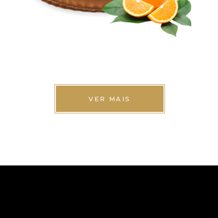
Bolos
VER MAIS