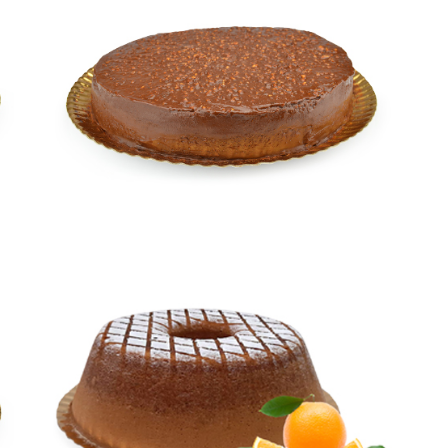
BOLO FERRERO
Bolos
PÃO DE LÓ
LARANJA