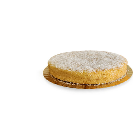
BOLO DE CÔCO E
LIMÃO
Bolos