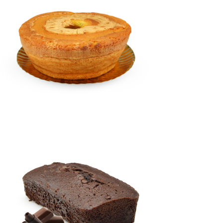
PÃO DE LÓ
Bolos
SOFT DE
CHOCOLATE