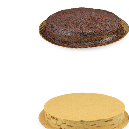
BOLO BRIGADEIRO
Bolos
BOLO DE
BOLACHA