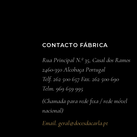
CONTACTO FÁBRICA
Rua Principal N.º 35, Casal dos Ramos
2460-350 Alcobaça Portugal
Telf. 262 500 657 Fax. 262 500 690
Telm. 969 659 995
(Chamada para rede fixa / rede móvel
nacional)
Email.
geral@docesdacarla.pt