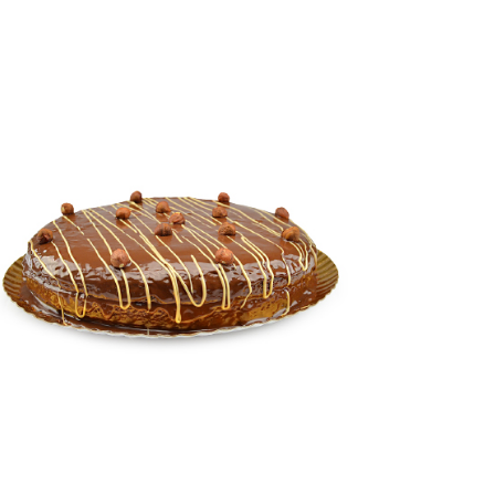
BOLO BUENO
Bolos