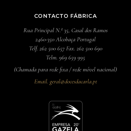
CONTACTO FÁBRICA
Rua Principal N.º 35, Casal dos Ramos
2460-350 Alcobaça Portugal
Telf. 262 500 657 Fax. 262 500 690
Telm. 969 659 995
(Chamada para rede fixa / rede móvel nacional)
Email.
geral@docesdacarla.pt