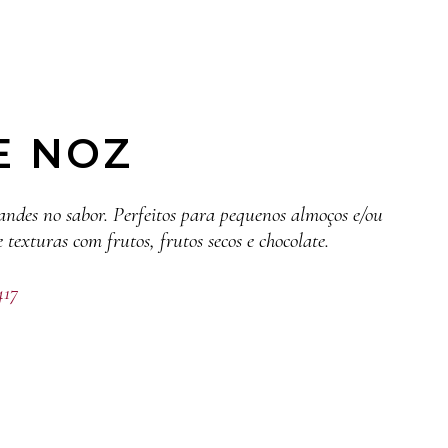
E NOZ
ndes no sabor. Perfeitos para pequenos almoços e/ou
 texturas com frutos, frutos secos e chocolate.
417