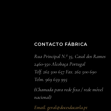
CONTACTO FÁBRICA
Rua Principal N.º 35, Casal dos Ramos
2460-350 Alcobaça Portugal
Telf. 262 500 657 Fax. 262 500 690
Telm. 969 659 995
(Chamada para rede fixa / rede móvel
nacional)
Email.
geral@docesdacarla.pt