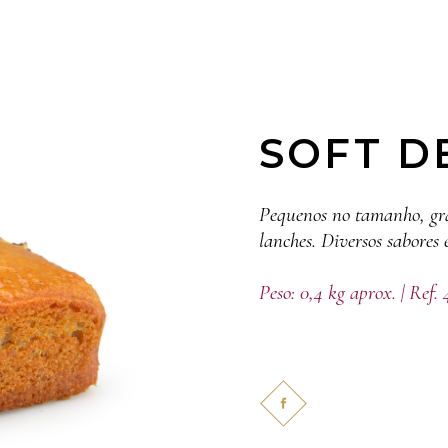
SOFT D
Pequenos no tamanho, gra
lanches. Diversos sabores e
Peso: 0,4 kg aprox. | Ref. 