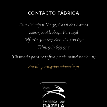
CONTACTO FÁBRICA
Rua Principal N.º 35, Casal dos Ramos
2460-350 Alcobaça Portugal
Telf. 262 500 657 Fax. 262 500 690
Telm. 969 659 995
(Chamada para rede fixa / rede móvel nacional)
Email.
geral@docesdacarla.pt