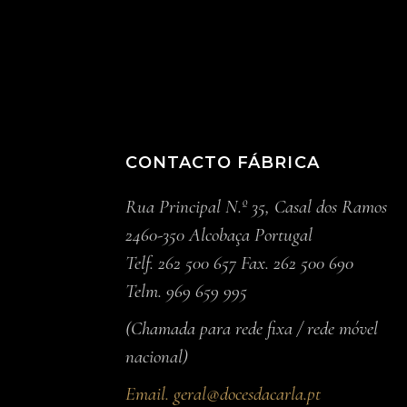
CONTACTO FÁBRICA
Rua Principal N.º 35, Casal dos Ramos
2460-350 Alcobaça Portugal
Telf. 262 500 657 Fax. 262 500 690
Telm. 969 659 995
(Chamada para rede fixa / rede móvel
nacional)
Email.
geral@docesdacarla.pt