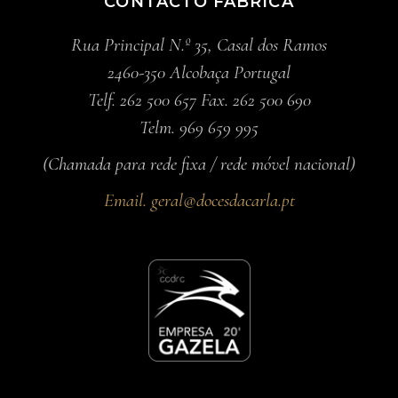
CONTACTO FÁBRICA
Rua Principal N.º 35, Casal dos Ramos
2460-350 Alcobaça Portugal
Telf. 262 500 657 Fax. 262 500 690
Telm. 969 659 995
(Chamada para rede fixa / rede móvel nacional)
Email.
geral@docesdacarla.pt