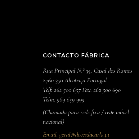
CONTACTO FÁBRICA
Rua Principal N.º 35, Casal dos Ramos
2460-350 Alcobaça Portugal
Telf. 262 500 657 Fax. 262 500 690
Telm. 969 659 995
(Chamada para rede fixa / rede móvel
nacional)
Email.
geral@docesdacarla.pt