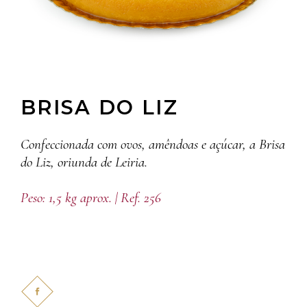
BRISA DO LIZ
Confeccionada com ovos, amêndoas e açúcar, a Brisa
do Liz, oriunda de Leiria.
Peso: 1,5 kg aprox. | Ref. 256