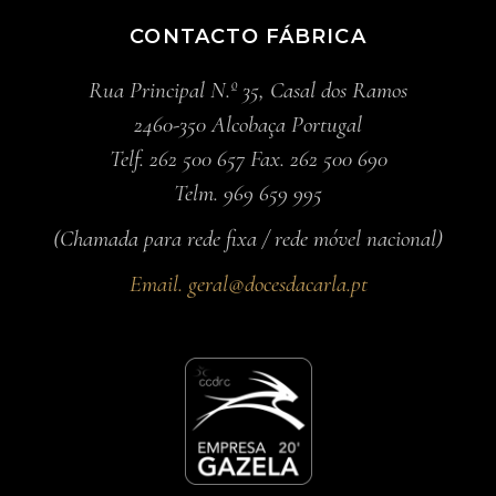
CONTACTO FÁBRICA
Rua Principal N.º 35, Casal dos Ramos
2460-350 Alcobaça Portugal
Telf. 262 500 657 Fax. 262 500 690
Telm. 969 659 995
(Chamada para rede fixa / rede móvel nacional)
Email.
geral@docesdacarla.pt