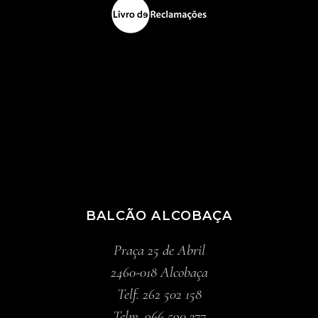
BALCÃO ALCOBAÇA
Praça 25 de Abril
2460-018 Alcobaça
Telf. 262 502 158
Telm. 966 590 377