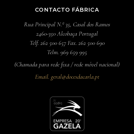
CONTACTO FÁBRICA
Rua Principal N.º 35, Casal dos Ramos
2460-350 Alcobaça Portugal
Telf. 262 500 657 Fax. 262 500 690
Telm. 969 659 995
(Chamada para rede fixa / rede móvel nacional)
Email.
geral@docesdacarla.pt