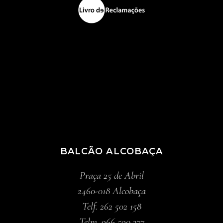
BALCÃO ALCOBAÇA
Praça 25 de Abril
2460-018 Alcobaça
Telf. 262 502 158
Telm. 966 590 377