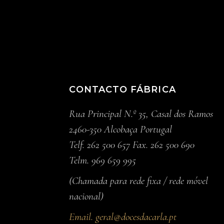
CONTACTO FÁBRICA
Rua Principal N.º 35, Casal dos Ramos
2460-350 Alcobaça Portugal
Telf. 262 500 657 Fax. 262 500 690
Telm. 969 659 995
(Chamada para rede fixa / rede móvel
nacional)
Email.
geral@docesdacarla.pt