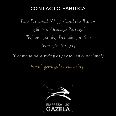
CONTACTO FÁBRICA
Rua Principal N.º 35, Casal dos Ramos
2460-350 Alcobaça Portugal
Telf. 262 500 657 Fax. 262 500 690
Telm. 969 659 995
(Chamada para rede fixa / rede móvel nacional)
Email.
geral@docesdacarla.pt