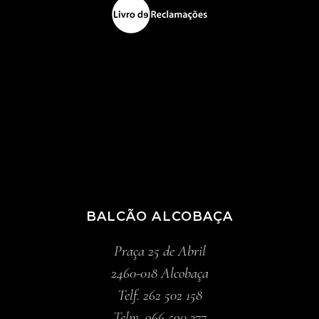
BALCÃO ALCOBAÇA
Praça 25 de Abril
2460-018 Alcobaça
Telf. 262 502 158
Telm. 966 590 377