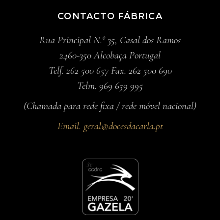
CONTACTO FÁBRICA
Rua Principal N.º 35, Casal dos Ramos
2460-350 Alcobaça Portugal
Telf. 262 500 657 Fax. 262 500 690
Telm. 969 659 995
(Chamada para rede fixa / rede móvel nacional)
Email.
geral@docesdacarla.pt