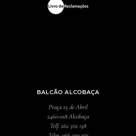
BALCÃO ALCOBAÇA
Praça 25 de Abril
2460-018 Alcobaça
Telf. 262 502 158
Telm. 966 590 377