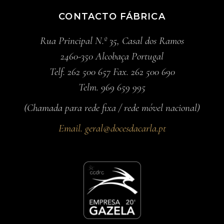
CONTACTO FÁBRICA
Rua Principal N.º 35, Casal dos Ramos
2460-350 Alcobaça Portugal
Telf. 262 500 657 Fax. 262 500 690
Telm. 969 659 995
(Chamada para rede fixa / rede móvel nacional)
Email.
geral@docesdacarla.pt