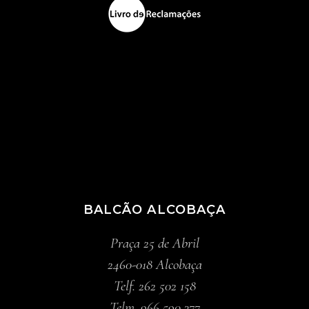
BALCÃO ALCOBAÇA
Praça 25 de Abril
2460-018 Alcobaça
Telf. 262 502 158
Telm. 966 590 377