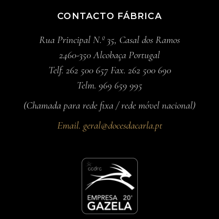
CONTACTO FÁBRICA
Rua Principal N.º 35, Casal dos Ramos
2460-350 Alcobaça Portugal
Telf. 262 500 657 Fax. 262 500 690
Telm. 969 659 995
(Chamada para rede fixa / rede móvel nacional)
Email.
geral@docesdacarla.pt