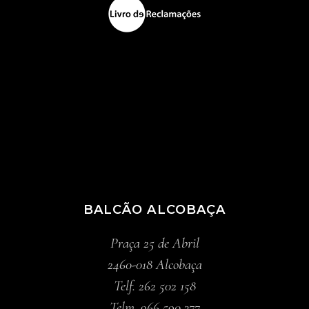
BALCÃO ALCOBAÇA
Praça 25 de Abril
2460-018 Alcobaça
Telf. 262 502 158
Telm. 966 590 377