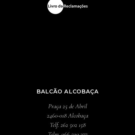
BALCÃO ALCOBAÇA
Praça 25 de Abril
2460-018 Alcobaça
Telf. 262 502 158
Telm. 966 590 377