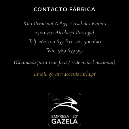
CONTACTO FÁBRICA
Rua Principal N.º 35, Casal dos Ramos
2460-350 Alcobaça Portugal
Telf. 262 500 657 Fax. 262 500 690
Telm. 969 659 995
(Chamada para rede fixa / rede móvel nacional)
Email.
geral@docesdacarla.pt