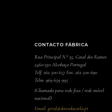
CONTACTO FÁBRICA
Rua Principal N.º 35, Casal dos Ramos
2460-350 Alcobaça Portugal
Telf. 262 500 657 Fax. 262 500 690
Telm. 969 659 995
(Chamada para rede fixa / rede móvel
nacional)
Email.
geral@docesdacarla.pt