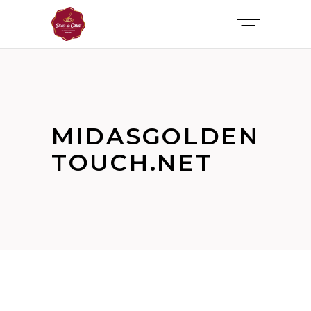
MIDASGOLDEN
TOUCH.NET