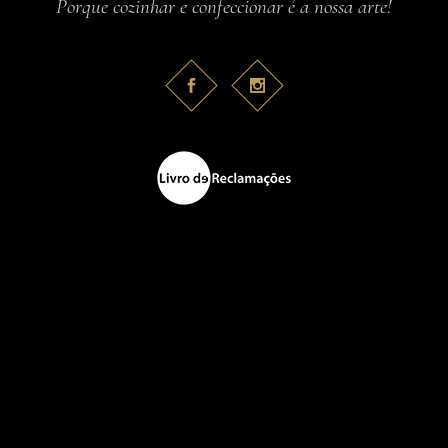
Porque cozinhar e confeccionar é a nossa arte!