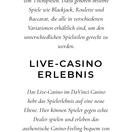
von Tischspielen. Dazu gehören beliebte
Spiele wie Blackjack, Roulette und
Baccarat, die alle in verschiedenen
Variationen erhältlich sind, um den
unterschiedlichen Spielstilen gerecht zu
werden.
LIVE-CASINO
ERLEBNIS
Das Live-Casino im DaVinci Casino
hebt das Spielerlebnis auf eine neue
Ebene. Hier können Spieler gegen echte
Dealer spielen und erleben das
authentische Casino-Feeling bequem von