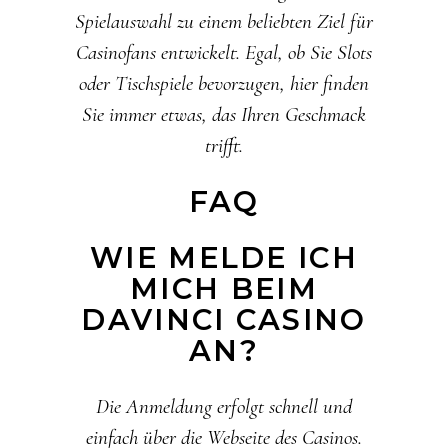
Spielauswahl zu einem beliebten Ziel für
Casinofans entwickelt. Egal, ob Sie Slots
oder Tischspiele bevorzugen, hier finden
Sie immer etwas, das Ihren Geschmack
trifft.
FAQ
WIE MELDE ICH
MICH BEIM
DAVINCI CASINO
AN?
Die Anmeldung erfolgt schnell und
einfach über die Webseite des Casinos.