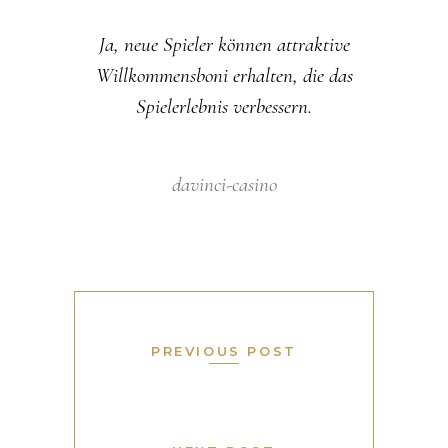
Ja, neue Spieler können attraktive
Willkommensboni erhalten, die das
Spielerlebnis verbessern.
davinci-casino
PREVIOUS POST