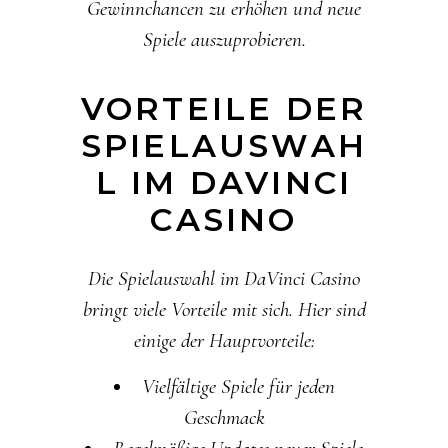
Gewinnchancen zu erhöhen und neue
Spiele auszuprobieren.
VORTEILE DER
SPIELAUSWAH
L IM DAVINCI
CASINO
Die Spielauswahl im DaVinci Casino
bringt viele Vorteile mit sich. Hier sind
einige der Hauptvorteile:
Vielfältige Spiele für jeden
Geschmack