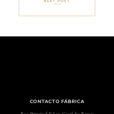
NEXT POST
CONTACTO FÁBRICA
Rua Principal N.º 35, Casal dos Ramos