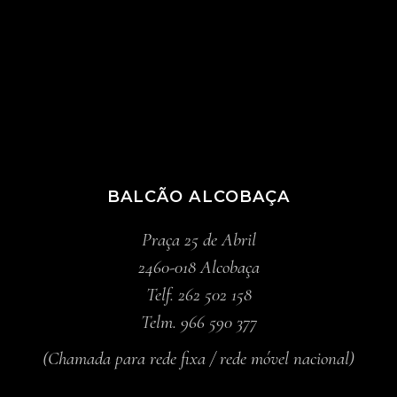
BALCÃO ALCOBAÇA
Praça 25 de Abril
2460-018 Alcobaça
Telf. 262 502 158
Telm. 966 590 377
(Chamada para rede fixa / rede móvel nacional)