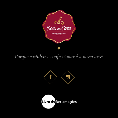
Porque cozinhar e confeccionar é a nossa arte!