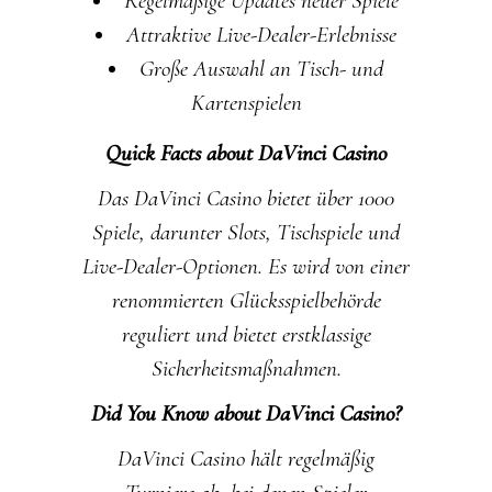
Regelmäßige Updates neuer Spiele
Attraktive Live-Dealer-Erlebnisse
Große Auswahl an Tisch- und
Kartenspielen
Quick Facts about DaVinci Casino
Das DaVinci Casino bietet über 1000
Spiele, darunter Slots, Tischspiele und
Live-Dealer-Optionen. Es wird von einer
renommierten Glücksspielbehörde
reguliert und bietet erstklassige
Sicherheitsmaßnahmen.
Did You Know about DaVinci Casino?
DaVinci Casino hält regelmäßig