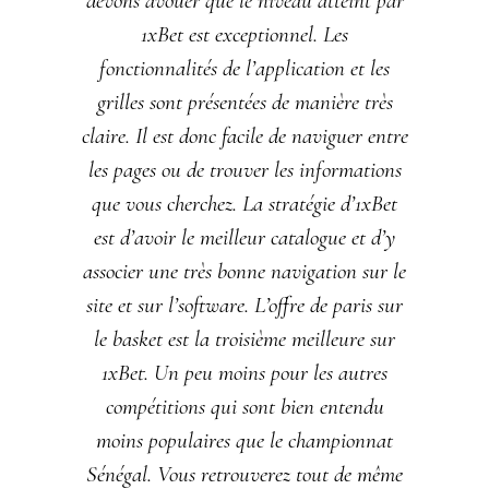
devons avouer que le niveau atteint par
1xBet est exceptionnel. Les
fonctionnalités de l’application et les
grilles sont présentées de manière très
claire. Il est donc facile de naviguer entre
les pages ou de trouver les informations
que vous cherchez. La stratégie d’1xBet
est d’avoir le meilleur catalogue et d’y
associer une très bonne navigation sur le
site et sur l’software. L’offre de paris sur
le basket est la troisième meilleure sur
1xBet. Un peu moins pour les autres
compétitions qui sont bien entendu
moins populaires que le championnat
Sénégal. Vous retrouverez tout de même