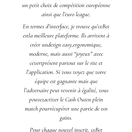
un petit choix de compétition européenne
ainsi que l’euro league.
En termes d’interface, je trouve qu’1xBet
estla meilleure plateforme. Ils arrivent à
créer undesign easy,ergonomique,
moderne, mais aussi “joyeux” avec
cevertprésent partout sur le site et
l’application. Si vous voyez que votre
équipe est gagnante mais que
l’adversaire peut revenir à égalité, vous
pouvezactiver le Cash Outen plein
match pourrécupérer une partie de vos
gains.
Pour chaque nouvel inscrit, 1xBet