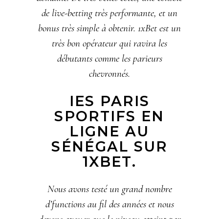
de live-betting très performante, et un
bonus très simple à obtenir. 1xBet est un
très bon opérateur qui ravira les
débutants comme les parieurs
chevronnés.
IES PARIS
SPORTIFS EN
LIGNE AU
SÉNÉGAL SUR
1XBET.
Nous avons testé un grand nombre
d’functions au fil des années et nous