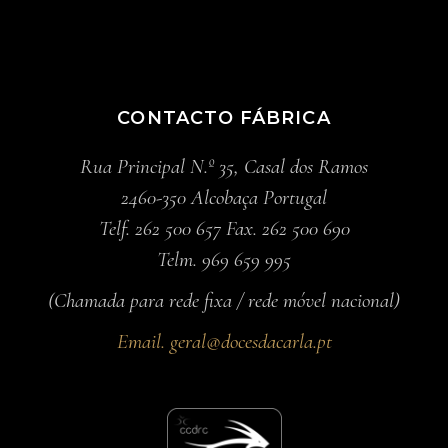
CONTACTO FÁBRICA
Rua Principal N.º 35, Casal dos Ramos
2460-350 Alcobaça Portugal
Telf. 262 500 657 Fax. 262 500 690
Telm. 969 659 995
(Chamada para rede fixa / rede móvel nacional)
Email.
geral@docesdacarla.pt