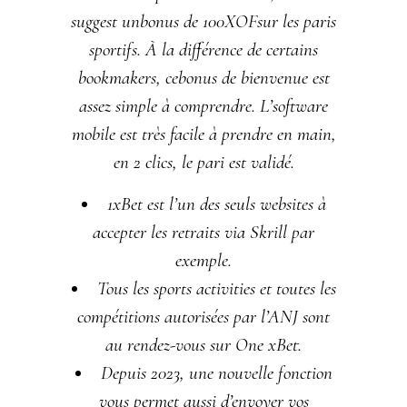
suggest unbonus de 100XOFsur les paris
sportifs. À la différence de certains
bookmakers, cebonus de bienvenue est
assez simple à comprendre. L’software
mobile est très facile à prendre en main,
en 2 clics, le pari est validé.
1xBet est l’un des seuls websites à
accepter les retraits via Skrill par
exemple.
Tous les sports activities et toutes les
compétitions autorisées par l’ANJ sont
au rendez-vous sur One xBet.
Depuis 2023, une nouvelle fonction
vous permet aussi d’envoyer vos