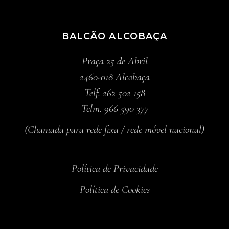
BALCÃO ALCOBAÇA
Praça 25 de Abril
2460-018 Alcobaça
Telf. 262 502 158
Telm. 966 590 377
(Chamada para rede fixa / rede móvel nacional)
Política de Privacidade
Política de Cookies