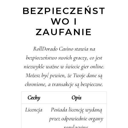
BEZPIECZEŃST
WO I
ZAUFANIE
RollDorado Casino stawia na
bezpieczeństwo swoich graczy, co jest
niezwykle ważne w świecie gier online.
Możesz być pewien, że Twoje dane są
chronione, a transakcje są bezpieczne.
Cechy
Opis
Licencja
Posiada licencję wydaną
przez odpowiednie organy
regulacyjne.