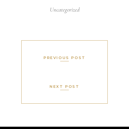
Uncategorized
PREVIOUS POST
NEXT POST