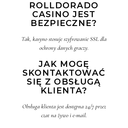
ROLLDORADO
CASINO JEST
BEZPIECZNE?
Tak, kasyno stosuje szyfrowanie SSL dla
ochrony danych graczy.
JAK MOGĘ
SKONTAKTOWAĆ
SIĘ Z OBSŁUGĄ
KLIENTA?
Obsługa klienta jest dostępna 24/7 przez
czat na żywo i e-mail.