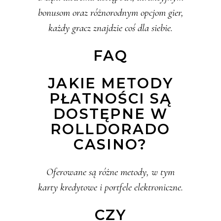
bonusom oraz różnorodnym opcjom gier,
każdy gracz znajdzie coś dla siebie.
FAQ
JAKIE METODY
PŁATNOŚCI SĄ
DOSTĘPNE W
ROLLDORADO
CASINO?
Oferowane są różne metody, w tym
karty kredytowe i portfele elektroniczne.
CZY