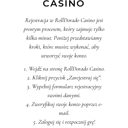
CASINO
Rejestracja w RollDorado Casino jest
prostym procesem, który zajmuje tylko
kilka minut. Poniżej przedstawiamy
kroki, które musisz wykonać, aby
utworzyć swoje konto.
Wejdź na stronę RollDorado Casino.
Kliknij przycisk „Zarejestruj się”.
Wypełnij formularz rejestracyjny
swoimi danymi.
Zweryfikuj swoje konto poprzez e-
mail.
Zaloguj się i rozpocznij grę!