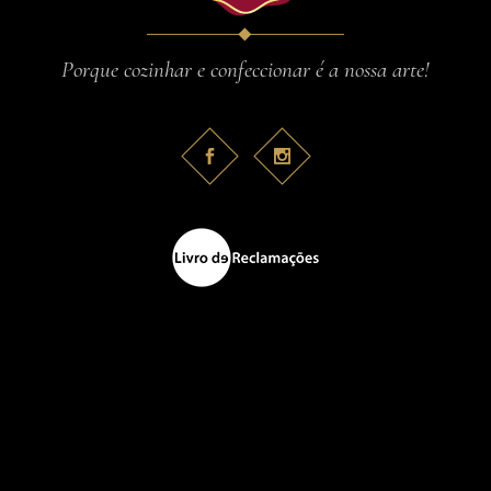
Porque cozinhar e confeccionar é a nossa arte!